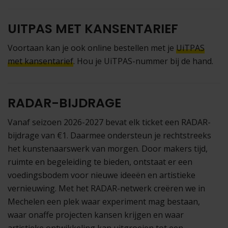
UITPAS MET KANSENTARIEF
Voortaan kan je ook online bestellen met je
UiTPAS
met kansentarief
. Hou je UiTPAS-nummer bij de hand.
RADAR-BIJDRAGE
Vanaf seizoen 2026-2027 bevat elk ticket een RADAR-
bijdrage van €1. Daarmee ondersteun je rechtstreeks
het kunstenaarswerk van morgen. Door makers tijd,
ruimte en begeleiding te bieden, ontstaat er een
voedingsbodem voor nieuwe ideeën en artistieke
vernieuwing. Met het RADAR-netwerk creëren we in
Mechelen een plek waar experiment mag bestaan,
waar onaffe projecten kansen krijgen en waar