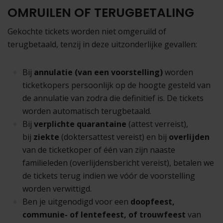
OMRUILEN OF TERUGBETALING
Gekochte tickets worden niet omgeruild of
terugbetaald, tenzij in deze uitzonderlijke gevallen:
Bij
annulatie (van een voorstelling)
worden
ticketkopers persoonlijk op de hoogte gesteld van
de annulatie van zodra die definitief is. De tickets
worden automatisch terugbetaald.
Bij
verplichte quarantaine
(attest verreist),
bij
ziekte
(doktersattest vereist) en bij
overlijden
van de ticketkoper of één van zijn naaste
familieleden (overlijdensbericht vereist), betalen we
de tickets terug indien we vóór de voorstelling
worden verwittigd.
Ben je uitgenodigd voor een
doopfeest,
communie- of lentefeest, of trouwfeest
van