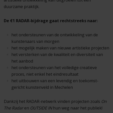
artistieke ontwikkeling kan uitgroeien tot een
duurzame praktijk.
De €1 RADAR-bijdrage gaat rechtstreeks naar:
het ondersteunen van de ontwikkeling van de
kunstenaars van morgen
het mogelijk maken van nieuwe artistieke projecten
het versterken van de kwaliteit en diversiteit van
het aanbod
het ondersteunen van het volledige creatieve
proces, niet enkel het eindresultaat
het uitbouwen van een levendig en toekomst-
gericht kunstenveld in Mechelen
Dankzij het RADAR-netwerk vinden projecten zoals
On
The Radar
en
OUTSIDE IN
hun weg naar het publiek!