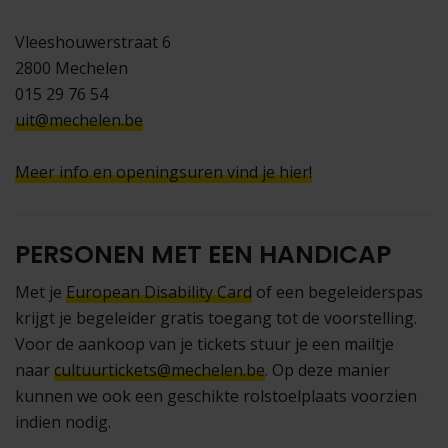
Vleeshouwerstraat 6
2800 Mechelen
015 29 76 54
uit@mechelen.be
Meer info en openingsuren vind je hier!
PERSONEN MET EEN HANDICAP
Met je
European Disability Card
of een begeleiderspas
krijgt je begeleider gratis toegang tot de voorstelling.
Voor de aankoop van je tickets stuur je een mailtje
naar
cultuurtickets@mechelen.be
. Op deze manier
kunnen we ook een geschikte rolstoelplaats voorzien
indien nodig.