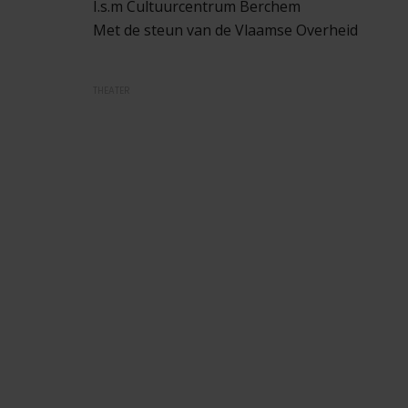
I.s.m Cultuurcentrum Berchem
Met de steun van de Vlaamse Overheid
THEATER