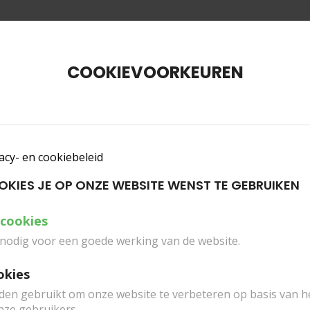
INFO TICKETS
SCHOLEN
PLAN JE BEZOEK
ZAALVE
COOKIEVOORKEUREN
acy- en cookiebeleid
OOKIES JE OP ONZE WEBSITE WENST TE GEBRUIKEN
 cookies
 nodig voor een goede werking van de website.
okies
den gebruikt om onze website te verbeteren op basis van 
nze gebruikers.