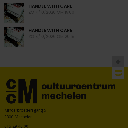
HANDLE WITH CARE
ZO 4/10/2026 OM 15:00
HANDLE WITH CARE
ZO 4/10/2026 OM 20:15
Minderbroedersgang 5
2800 Mechelen
015 29 40 00