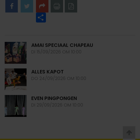
Facebook
Twitter
Share
naar
naar
printer
pdf
AMAI SPECIAAL CHAPEAU
DI 15/09/2026 OM 10:00
ALLES KAPOT
DO 24/09/2026 OM 10:00
EVEN PINGPONGEN
DI 29/09/2026 OM 10:00