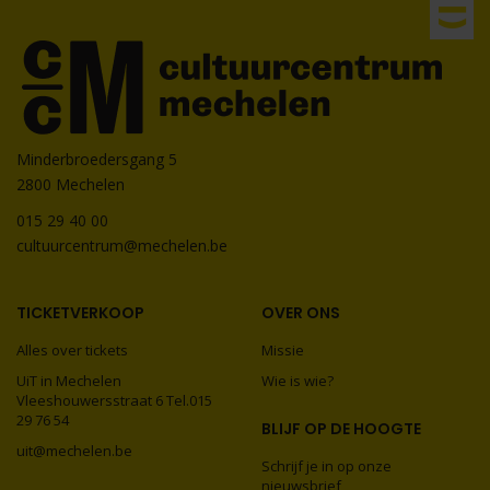
Minderbroedersgang 5
2800 Mechelen
015 29 40 00
cultuurcentrum@mechelen.be
TICKETVERKOOP
OVER ONS
Alles over tickets
Missie
UiT in Mechelen
Wie is wie?
Vleeshouwersstraat 6 Tel.015
29 76 54
BLIJF OP DE HOOGTE
uit@mechelen.be
Schrijf je in op onze
nieuwsbrief