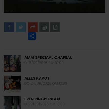
Facebook
Twitter
Share
naar
naar
printer
pdf
AMAI SPECIAAL CHAPEAU
DI 15/09/2026 OM 10:00
ALLES KAPOT
DO 24/09/2026 OM 10:00
EVEN PINGPONGEN
DI 29/09/2026 OM 10:00